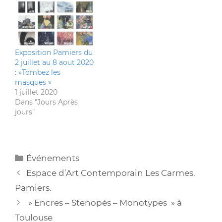
Exposition Pamiers du
2 juillet au 8 aout 2020
: »Tombez les
masques »
1 juillet 2020
Dans "Jours Après
jours"
Catégories
Événements
Espace d’Art Contemporain Les Carmes.
Pamiers.
» Encres – Stenopés – Monotypes » à
Toulouse