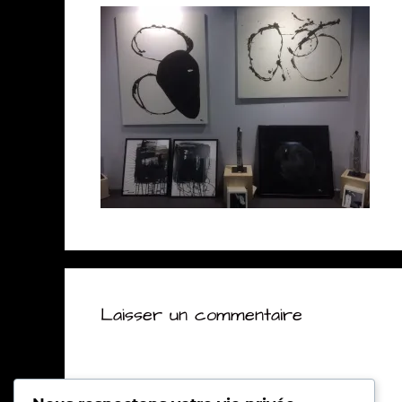
Laisser un commentaire